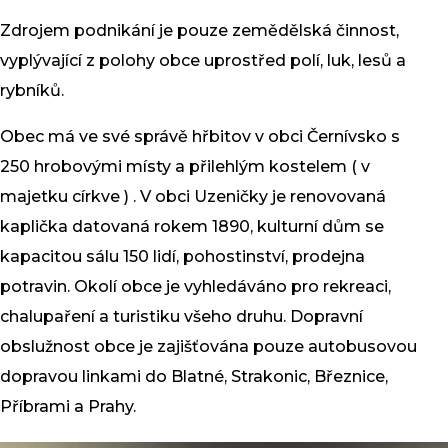
Zdrojem podnikání je pouze zemědělská činnost,
vyplývající z polohy obce uprostřed polí, luk, lesů a
rybníků.
Obec má ve své správě hřbitov v obci
Černívsko
s
250 hrobovými místy a přilehlým kostelem ( v
majetku církve ) . V obci Uzeničky je renovovaná
kaplička datovaná rokem 1890, kulturní dům se
kapacitou sálu 150 lidí, pohostinství, prodejna
potravin. Okolí obce je vyhledáváno pro rekreaci,
chalupaření a turistiku všeho druhu. Dopravní
obslužnost obce je zajišťována pouze autobusovou
dopravou linkami do Blatné, Strakonic, Březnice,
Příbrami a Prahy.