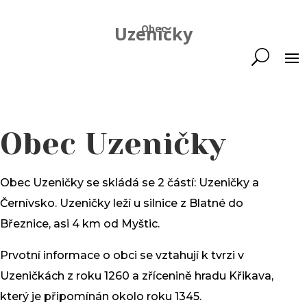
Uzeničky
Obec
Obec Uzeničky
Obec Uzeničky se skládá se 2 částí: Uzeničky a
Černívsko
. Uzeničky leží u silnice z Blatné do
Březnice, asi 4 km od Myštic.
Prvotní informace o obci se vztahují k tvrzi v
Uzeničkách z roku 1260 a zřícenině hradu Křikava,
který je připomínán okolo roku 1345.