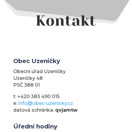
Kontakt
Obec Uzeničky
Obecní úřad Uzeničky
Uzeničky 48
PSČ 388 01
t: +420 383 490 015
e:
info@obec-uzenicky.cz
datová schránka:
qvjamtw
Úřední hodiny