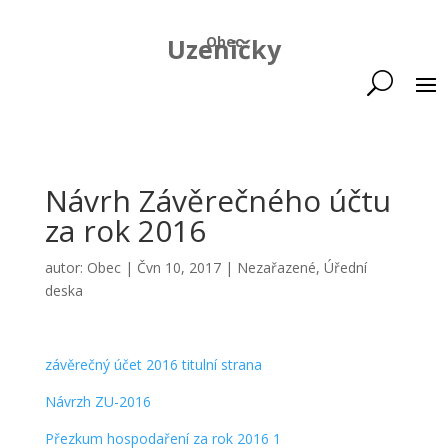
Uzeničky
Obec
Návrh Závěrečného účtu
za rok 2016
autor:
Obec
|
Čvn 10, 2017
|
Nezařazené
,
Úřední
deska
závěrečný účet 2016 titulní strana
Návrzh ZU-2016
Přezkum hospodaření za rok 2016 1