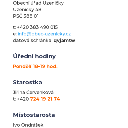
Obecní úřad Uzeničky
Uzeničky 48
PSČ 388 01
t: +420 383 490 015
e:
info@obec-uzenicky.cz
datová schránka:
qvjamtw
Úřední hodiny
Pondělí 18-19 hod.
Starostka
Jiřina Červenková
t: +420
724 19 21 74
Místostarosta
Ivo Ondrášek