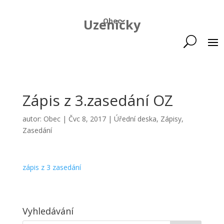
Uzeničky
Obec
Zápis z 3.zasedání OZ
autor:
Obec
|
Čvc 8, 2017
|
Úřední deska
,
Zápisy
,
Zasedání
zápis z 3 zasedání
Vyhledávání