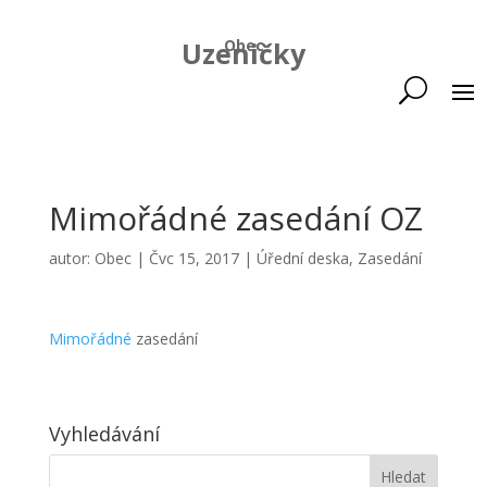
Uzeničky
Obec
Mimořádné zasedání OZ
autor:
Obec
|
Čvc 15, 2017
|
Úřední deska
,
Zasedání
Mimořádné
zasedání
Vyhledávání