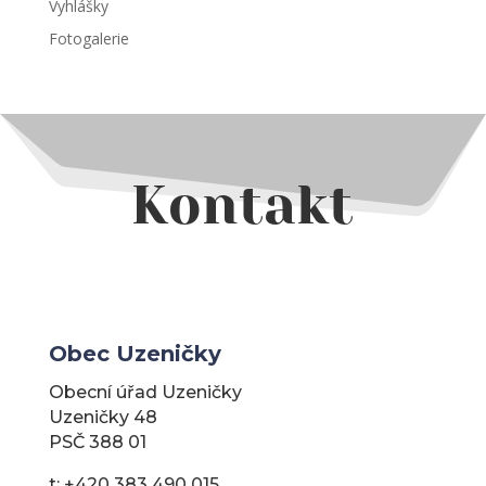
Vyhlášky
Fotogalerie
Kontakt
Obec Uzeničky
Obecní úřad Uzeničky
Uzeničky 48
PSČ 388 01
t: +420 383 490 015