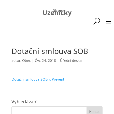
Uzeničky
Obec
Dotační smlouva SOB
autor:
Obec
|
Čvc 24, 2018
|
Úřední deska
Dotační smlouva SOB x Prevent
Vyhledávání