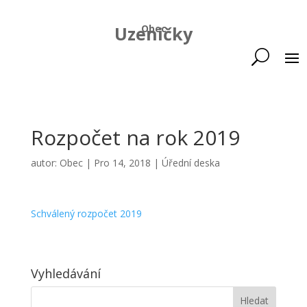
Uzeničky
Obec
Rozpočet na rok 2019
autor:
Obec
|
Pro 14, 2018
|
Úřední deska
Schválený rozpočet 2019
Vyhledávání