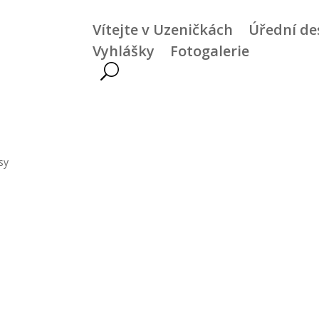
Vítejte v Uzeničkách
Úřední de
Vyhlášky
Fotogalerie
sy