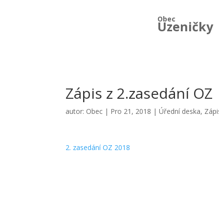
Obec
Uzeničky
Zápis z 2.zasedání OZ
autor:
Obec
|
Pro 21, 2018
|
Úřední deska
,
Zápi
2. zasedání OZ 2018