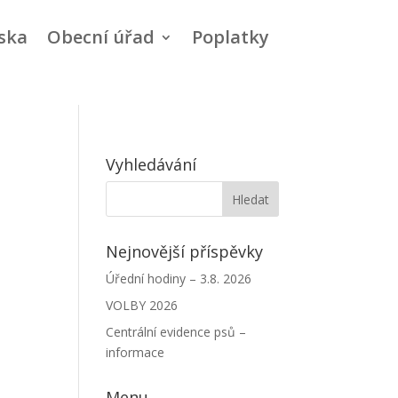
ska
Obecní úřad
Poplatky
Vyhledávání
Nejnovější příspěvky
Úřední hodiny – 3.8. 2026
VOLBY 2026
Centrální evidence psů –
informace
Menu