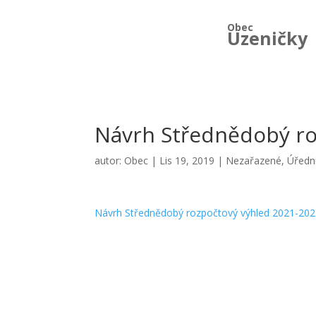
Obec
Uzeničky
Návrh Střednědobý ro
autor:
Obec
|
Lis 19, 2019
|
Nezařazené
,
Úředn
Návrh Střednědobý rozpočtový výhled 2021-20