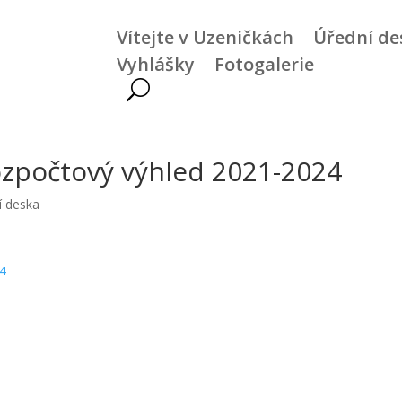
Vítejte v Uzeničkách
Úřední de
Vyhlášky
Fotogalerie
zpočtový výhled 2021-2024
í deska
24