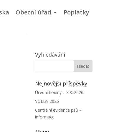
ska
Obecní úřad
Poplatky
Vyhledávání
Nejnovější příspěvky
Úřední hodiny – 3.8. 2026
VOLBY 2026
Centrální evidence psů –
informace
Menu