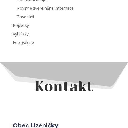
Povinné zveřejněné informace
Zasedání
Poplatky
Vyhlášky
Fotogalerie
Kontakt
Obec Uzeničky