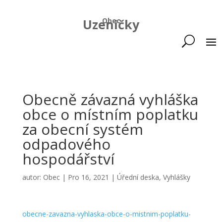
Uzeničky
Obec
Obecně závazná vyhláška
obce o místním poplatku
za obecní systém
odpadového
hospodářství
autor:
Obec
|
Pro 16, 2021
|
Úřední deska
,
Vyhlášky
obecne-zavazna-vyhlaska-obce-o-mistnim-poplatku-