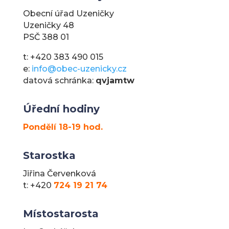
Obecní úřad Uzeničky
Uzeničky 48
PSČ 388 01
t: +420 383 490 015
e:
info@obec-uzenicky.cz
datová schránka:
qvjamtw
Úřední hodiny
Pondělí 18-19 hod.
Starostka
Jiřina Červenková
t: +420
724 19 21 74
Místostarosta