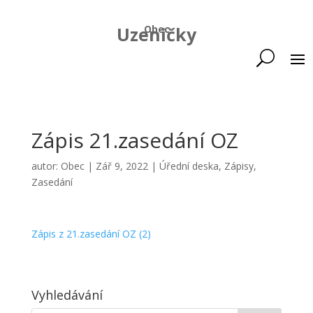
Uzeničky
Obec
Zápis 21.zasedání OZ
autor:
Obec
|
Zář 9, 2022
|
Úřední deska
,
Zápisy
,
Zasedání
Zápis z 21.zasedání OZ (2)
Vyhledávání