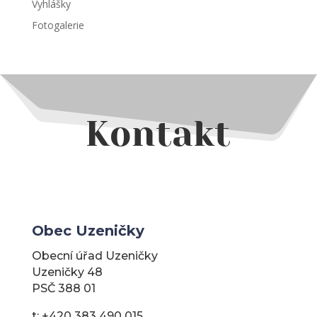
Vyhlášky
Fotogalerie
Kontakt
Obec Uzeničky
Obecní úřad Uzeničky
Uzeničky 48
PSČ 388 01
t: +420 383 490 015