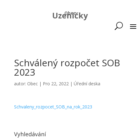
Uzeničky
Obec
Schválený rozpočet SOB
2023
autor:
Obec
|
Pro 22, 2022
|
Úřední deska
Schvaleny_rozpocet_SOB_na_rok_2023
Vyhledávání