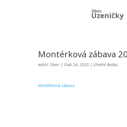
Obec
Uzeničky
Montérková zábava 2
autor:
Obec
|
Dub 24, 2023
|
Úřední deska
Montérková zábava