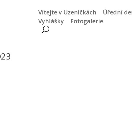
Vítejte v Uzeničkách
Úřední de
Vyhlášky
Fotogalerie
023