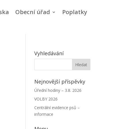
ska
Obecní úřad
Poplatky
Vyhledávání
Nejnovější příspěvky
Úřední hodiny – 3.8. 2026
VOLBY 2026
Centrální evidence psů –
informace
Menu