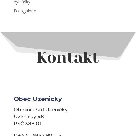
Vyhlášky
Fotogalerie
Kontakt
Obec Uzeničky
Obecní úřad Uzeničky
Uzeničky 48
PSČ 388 01
t: +420 383 490 015