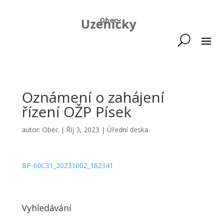
Uzeničky
Obec
Oznámení o zahájení
řízení OŽP Písek
autor:
Obec
|
Říj 3, 2023
|
Úřední deska
BP-60C31_20231002_162341
Vyhledávání