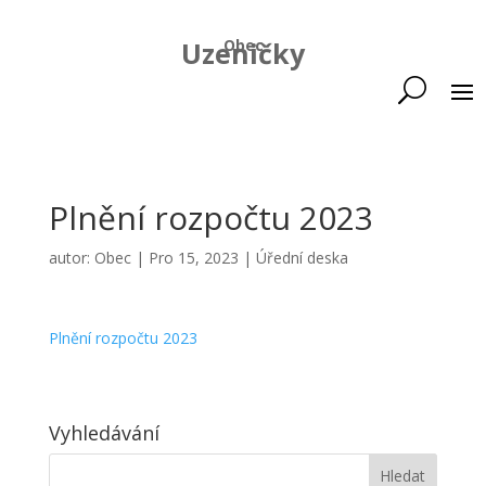
Uzeničky
Obec
Plnění rozpočtu 2023
autor:
Obec
|
Pro 15, 2023
|
Úřední deska
Plnění rozpočtu 2023
Vyhledávání