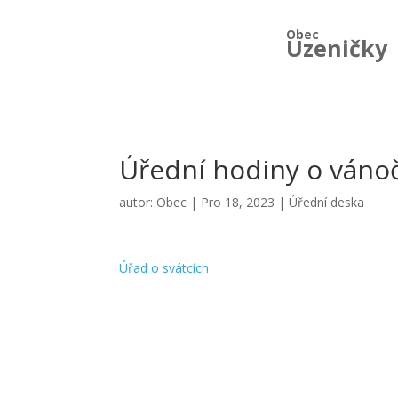
Obec
Uzeničky
Úřední hodiny o vánoč
autor:
Obec
|
Pro 18, 2023
|
Úřední deska
Úřad o svátcích