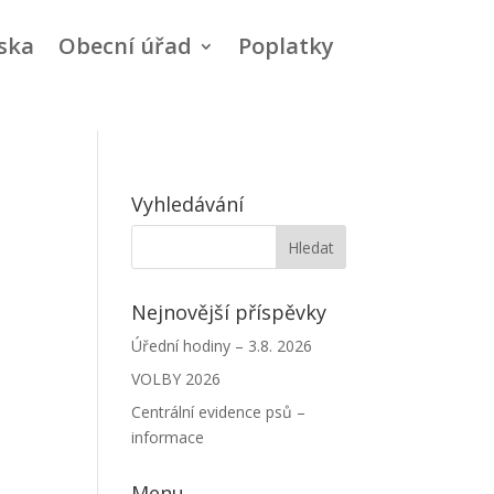
ska
Obecní úřad
Poplatky
Vyhledávání
Nejnovější příspěvky
Úřední hodiny – 3.8. 2026
VOLBY 2026
Centrální evidence psů –
informace
Menu