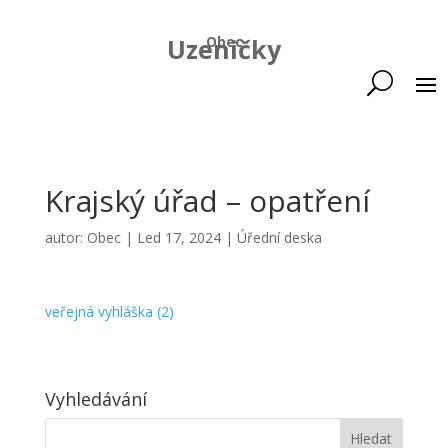
Uzeničky
Obec
Krajský úřad – opatření
autor:
Obec
|
Led 17, 2024
|
Úřední deska
veřejná vyhláška (2)
Vyhledávání