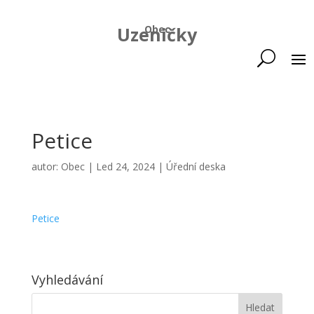
Uzeničky
Obec
Petice
autor:
Obec
|
Led 24, 2024
|
Úřední deska
Petice
Vyhledávání