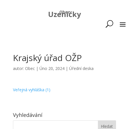
Uzeničky
Obec
Krajský úřad OŽP
autor:
Obec
|
Úno 20, 2024
|
Úřední deska
Veřejná vyhláška (1)
Vyhledávání