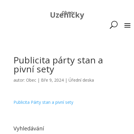
Uzeničky
Obec
Publicita párty stan a
pivní sety
autor:
Obec
|
Bře 9, 2024
|
Úřední deska
Publicita Párty stan a pivní sety
Vyhledávání