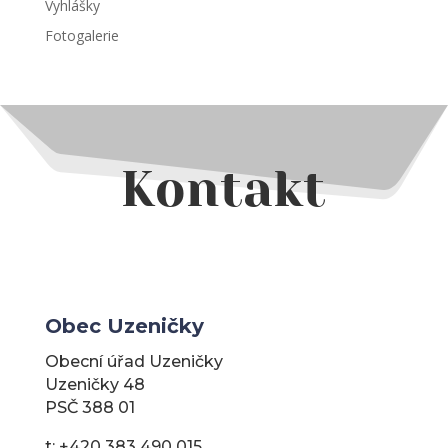
Vyhlášky
Fotogalerie
Kontakt
Obec Uzeničky
Obecní úřad Uzeničky
Uzeničky 48
PSČ 388 01
t: +420 383 490 015