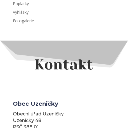
Poplatky
Vyhlášky
Fotogalerie
Kontakt
Obec Uzeničky
Obecní úřad Uzeničky
Uzeničky 48
PSČ 388 01