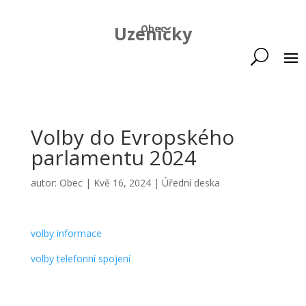
Uzeničky
Obec
Volby do Evropského
parlamentu 2024
autor:
Obec
|
Kvě 16, 2024
|
Úřední deska
volby informace
volby telefonní spojení