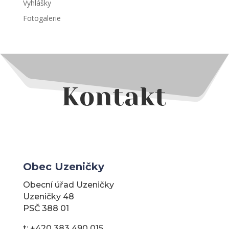
Vyhlášky
Fotogalerie
Kontakt
Obec Uzeničky
Obecní úřad Uzeničky
Uzeničky 48
PSČ 388 01
t: +420 383 490 015