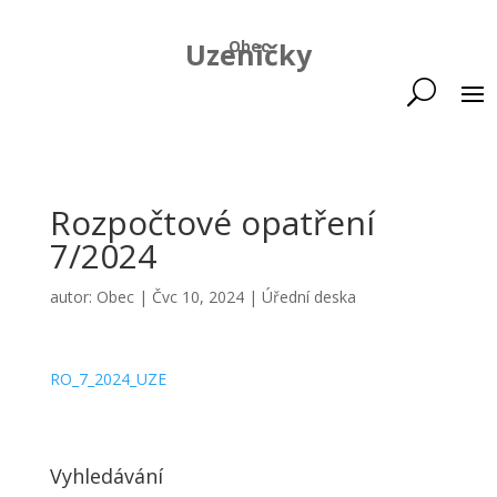
Uzeničky
Obec
Rozpočtové opatření
7/2024
autor:
Obec
|
Čvc 10, 2024
|
Úřední deska
RO_7_2024_UZE
Vyhledávání