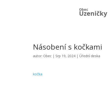
Obec
Uzeničky
Násobení s kočkami
autor:
Obec
|
Srp 19, 2024
|
Úřední deska
kočka