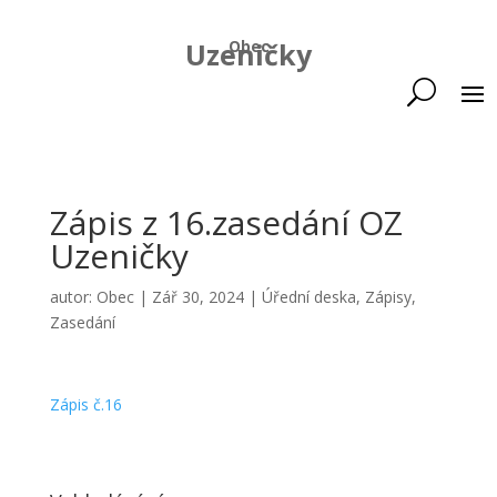
Uzeničky
Obec
Zápis z 16.zasedání OZ
Uzeničky
autor:
Obec
|
Zář 30, 2024
|
Úřední deska
,
Zápisy
,
Zasedání
Zápis č.16