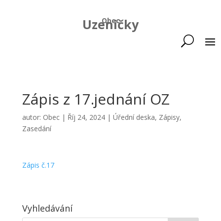
Uzeničky
Obec
Zápis z 17.jednání OZ
autor:
Obec
|
Říj 24, 2024
|
Úřední deska
,
Zápisy
,
Zasedání
Zápis č.17
Vyhledávání