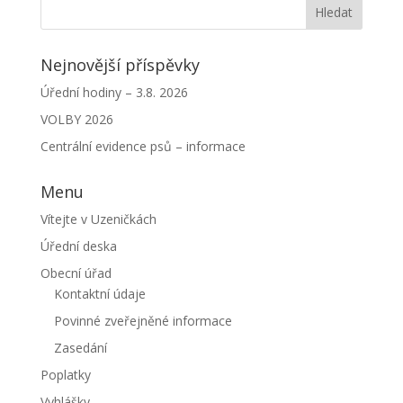
Nejnovější příspěvky
Úřední hodiny – 3.8. 2026
VOLBY 2026
Centrální evidence psů – informace
Menu
Vítejte v Uzeničkách
Úřední deska
Obecní úřad
Kontaktní údaje
Povinné zveřejněné informace
Zasedání
Poplatky
Vyhlášky