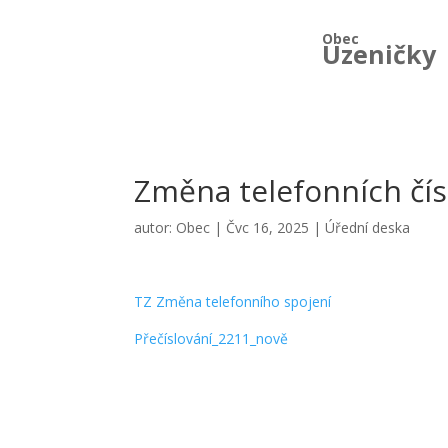
Obec
Uzeničky
Změna telefonních čís
autor:
Obec
|
Čvc 16, 2025
|
Úřední deska
TZ Změna telefonního spojení
Přečíslování_2211_nově