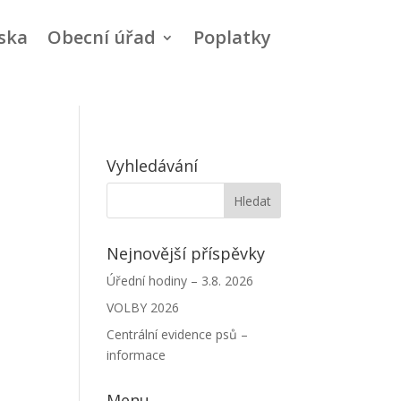
ska
Obecní úřad
Poplatky
Vyhledávání
Nejnovější příspěvky
Úřední hodiny – 3.8. 2026
VOLBY 2026
Centrální evidence psů –
informace
Menu