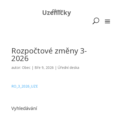
Uzeničky
Obec
Rozpočtové změny 3-
2026
autor:
Obec
|
Bře 9, 2026
|
Úřední deska
RO_3_2026_UZE
Vyhledávání