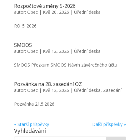
Rozpočtové změny 5-2026
autor:
Obec
|
Kvě 20, 2026
|
Úřední deska
RO_5_2026
SMOOS
autor:
Obec
|
Kvě 12, 2026
|
Úřední deska
SMOOS Přezkum SMOOS Návrh závěrečného účtu
Pozvánka na 28. zasedání OZ
autor:
Obec
|
Kvě 12, 2026
|
Úřední deska
,
Zasedání
Pozvánka 21.5.2026
« Starší příspěvky
Další příspěvky »
Vyhledávání