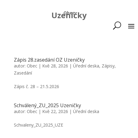
Uzeničky
Obec
Zápis 28.zasedání OZ Uzeničky
autor:
Obec
|
Kvě 28, 2026
|
Úřední deska
,
Zápisy
,
Zasedání
Zápis č. 28 – 21.5.2026
Schválený_ZU_2025 Uzeničky
autor:
Obec
|
Kvě 22, 2026
|
Úřední deska
Schvaleny_ZU_2025_UZE